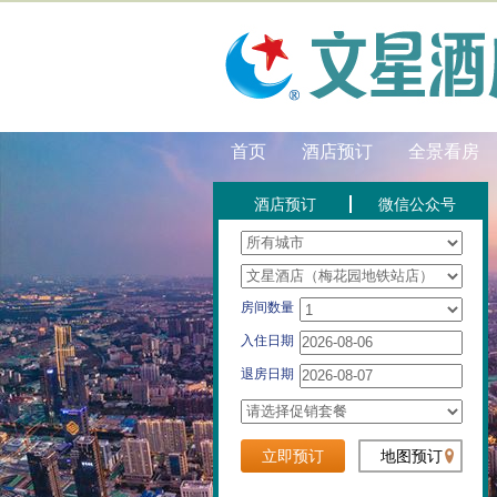
首页
酒店预订
全景看房
酒店预订
微信公众号
房间数量
入住日期
退房日期