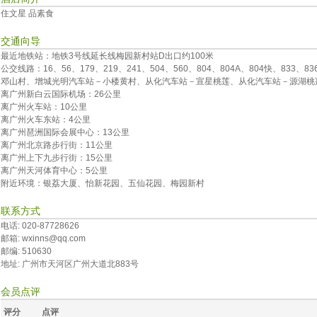
住文星 品素食
交通向导
最近地铁站：地铁3号线延长线梅园新村站D出口约100米
公交线路：16、56、179、219、241、504、560、804、804A、804快、833、
邓山村、增城光明汽车站－小楼黄村、从化汽车站－宣星桃莲、从化汽车站－源湖桃
离广州新白云国际机场：26公里
离广州火车站：10公里
离广州火车东站：4公里
离广州琶洲国际会展中心：13公里
离广州北京路步行街：11公里
离广州上下九步行街：15公里
离广州天河体育中心：5公里
附近环境：银荔大厦、怡新花园、五仙花园、梅园新村
联系方式
电话: 020-87728626
邮箱: wxinns@qq.com
邮编: 510630
地址: 广州市天河区广州大道北883号
会员点评
评分
点评