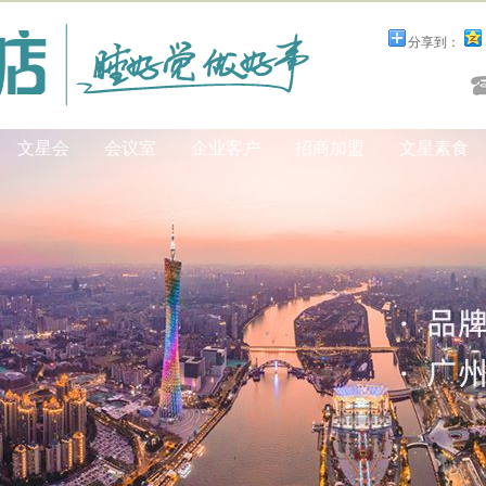
分享到：
文星会
会议室
企业客户
招商加盟
文星素食