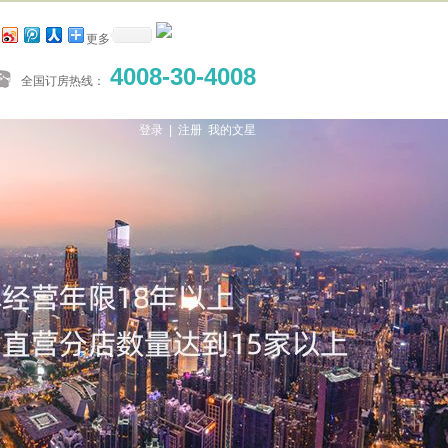
更多
4008-30-4008
全国订房热线：
登录 |
注册
我的文星