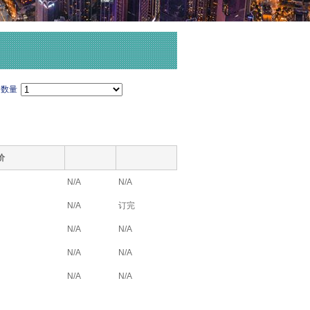
间数量
价
N/A
N/A
N/A
订完
N/A
N/A
N/A
N/A
N/A
N/A