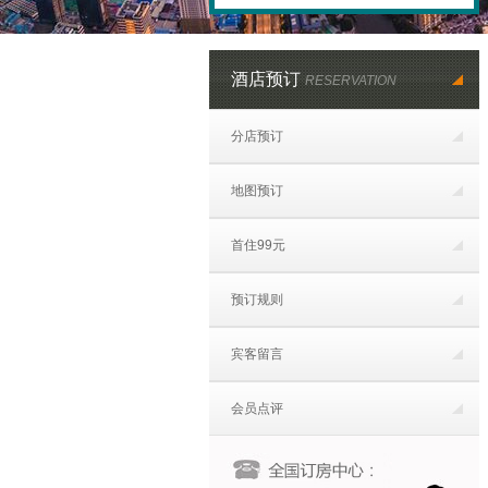
酒店预订
RESERVATION
分店预订
地图预订
首住99元
预订规则
宾客留言
会员点评