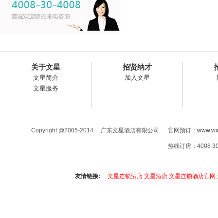
关于文星
招贤纳才
文星简介
加入文星
文星服务
Copyright @2005-2014 广东文星酒店有限公司 官网预订：
www.wx
热线订房：4008 3
友情链接:
文星连锁酒店
文星酒店
文星连锁酒店官网