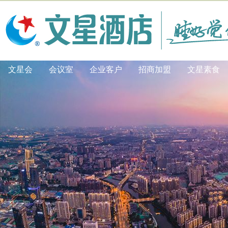
文星会
会议室
企业客户
招商加盟
文星素食