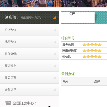
点评
酒店预订
RESERVATION
分店预订
综合评分
地图预订
服务热情
睡眠舒适度
首住99元
性价比
预订规则
最新点评
宾客留言
评分
点评
会员点评