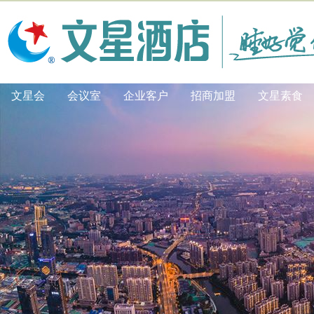
文星会
会议室
企业客户
招商加盟
文星素食