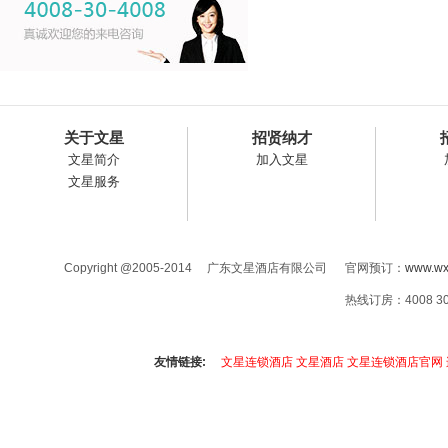
关于文星
招贤纳才
文星简介
加入文星
文星服务
Copyright @2005-2014 广东文星酒店有限公司 官网预订：
www.wx
热线订房：4008 3
友情链接:
文星连锁酒店
文星酒店
文星连锁酒店官网