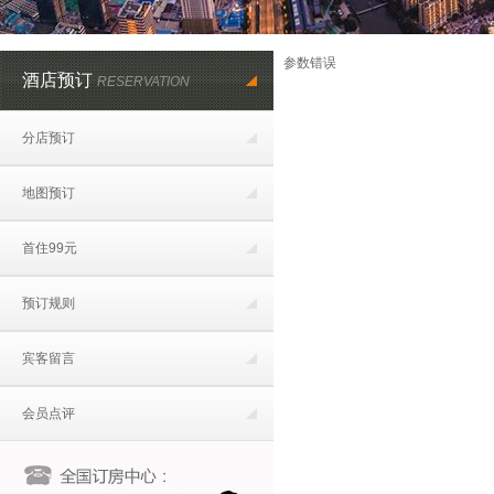
参数错误
酒店预订
RESERVATION
分店预订
地图预订
首住99元
预订规则
宾客留言
会员点评