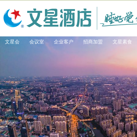
文星会
会议室
企业客户
招商加盟
文星素食