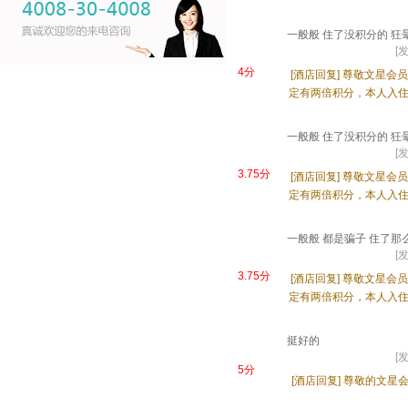
一般般 住了没积分的 狂
[发
4分
[酒店回复]
尊敬文星会员
定有两倍积分，本人入
一般般 住了没积分的 狂
[发
3.75分
[酒店回复]
尊敬文星会员
定有两倍积分，本人入
一般般 都是骗子 住了
[发
3.75分
[酒店回复]
尊敬文星会员
定有两倍积分，本人入
挺好的
[发
5分
[酒店回复]
尊敬的文星会