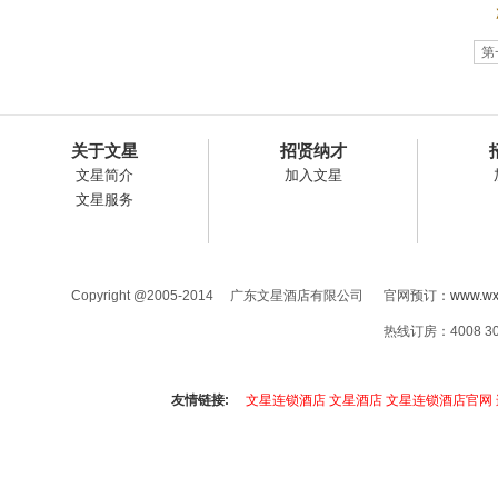
第
关于文星
招贤纳才
文星简介
加入文星
文星服务
Copyright @2005-2014 广东文星酒店有限公司 官网预订：
www.wx
热线订房：4008 3
友情链接:
文星连锁酒店
文星酒店
文星连锁酒店官网