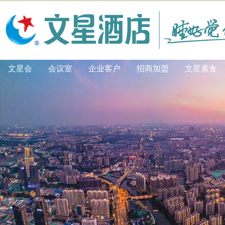
文星会
会议室
企业客户
招商加盟
文星素食