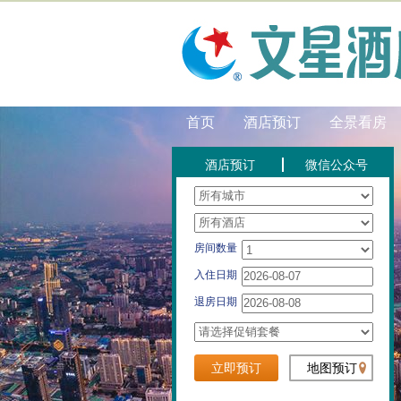
首页
酒店预订
全景看房
酒店预订
微信公众号
房间数量
入住日期
退房日期