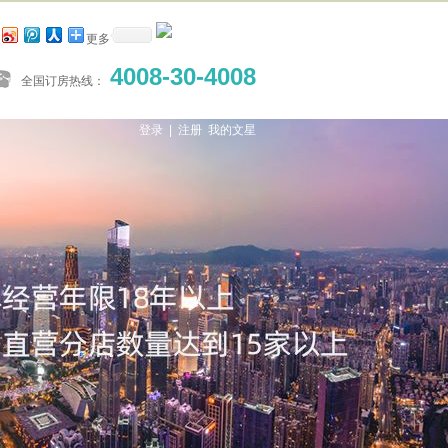
更多
4008-30-4008
全国订房热线：
登录 |
注册
我的文星