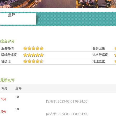
点评
综合评分
服务热情
客房卫生
睡眠舒适度
淋浴舒适度
性价比
地理位置
最新点评
评分
点评
10
5分
[发表于: 2023-03-01 09:24:55]
10
5分
[发表于: 2023-03-01 09:24:44]