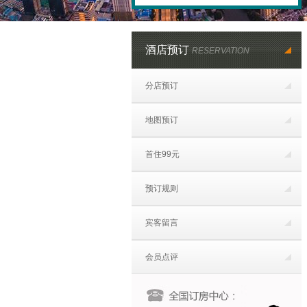
酒店预订
RESERVATION
分店预订
地图预订
首住99元
预订规则
宾客留言
会员点评