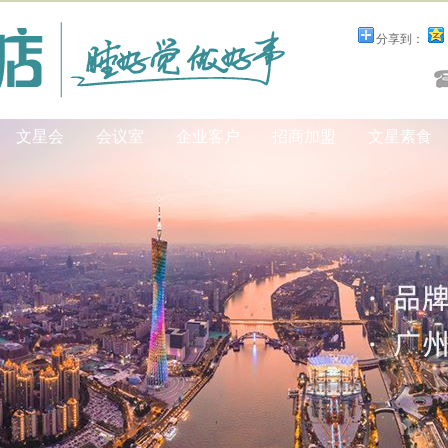
分享到：
文星会
会议室
企业客户
招商加盟
文星素食