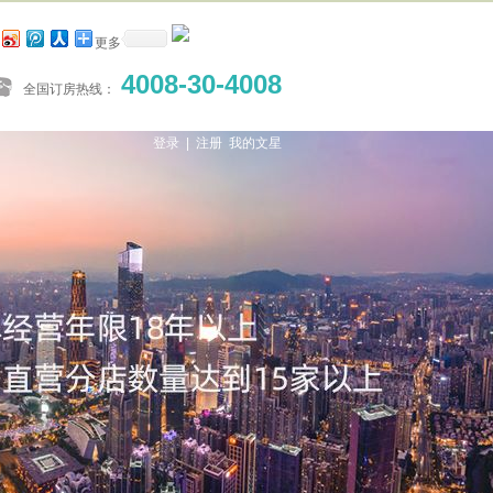
更多
4008-30-4008
全国订房热线：
登录 |
注册
我的文星