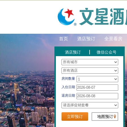
首页
酒店预订
全景看房
酒店预订
微信公众号
房间数量
入住日期
退房日期