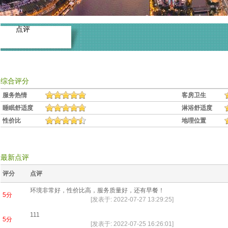
点评
综合评分
服务热情
客房卫生
睡眠舒适度
淋浴舒适度
性价比
地理位置
最新点评
评分
点评
环境非常好，性价比高，服务质量好，还有早餐！
5分
[发表于: 2022-07-27 13:29:25]
111
5分
[发表于: 2022-07-25 16:26:01]