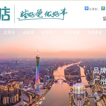
分享到：
文星会
会议室
企业客户
招商加盟
文星素食