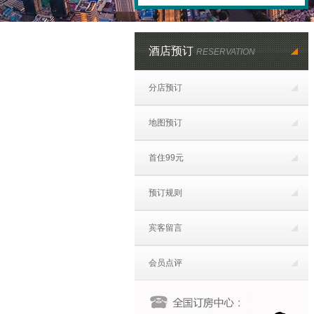
酒店预订
RESERVATION
分店预订
地图预订
首住99元
预订规则
宾客留言
会员点评