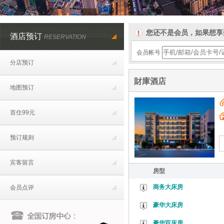
您还不是会员，如果想享
酒店预订
RESERVATION
会员帐号
分店预订
財庫酒店
地图预订
首住99元
预订规则
宾客留言
房型
商务大床房
会员点评
豪华大床房
豪华双床房