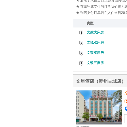
★ 酒店于入住当日12点开始办
★ 在线完成支付的订单我们将为您
★ 到店支付订单若在入住当日20
房型
文致大床房
文悦双床房
文致双床房
文致三床房
文星酒店（潮州古城店）