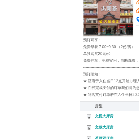
预订可享：
免费早餐 7:00~9:30 （2份/房）
单独购买20元/位
免费停车，免费WIFI，自助洗衣
---------------------------------------------
预订须知：
★ 酒店于入住当日12点开始办
★ 在线完成支付的订单我们将为您
★ 到店支付订单若在入住当日20
房型
文悦大床房
文致大床房
茗雅双床房