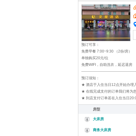
预订可享：
免费早餐 7:00~9:30 （2份/房）
单独购买20元/位
免费WIFI，自助洗衣，延迟退房
---------------------------------------------
预订须知：
★ 酒店于入住当日12点开始办
★ 在线完成支付的订单我们将为您
★ 到店支付订单若在入住当日20
房型
大床房
商务大床房