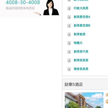
行政大床房
财库星空房A
财库星空房B
财库套房
特惠大
财库亲子房
财库双床房
商务双床房
財庫S酒店