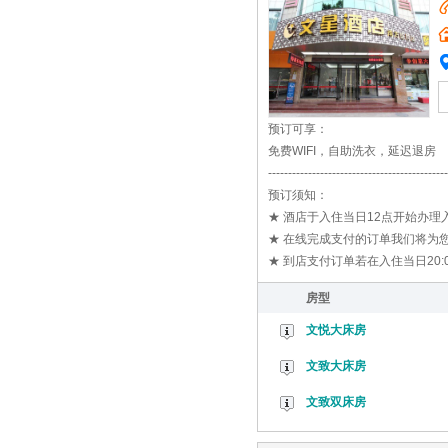
预订可享：
免费WIFI，自助洗衣，延迟退房
---------------------------------------------
预订须知：
★ 酒店于入住当日12点开始办
★ 在线完成支付的订单我们将为您
★ 到店支付订单若在入住当日20
房型
文悦大床房
文致大床房
文致双床房