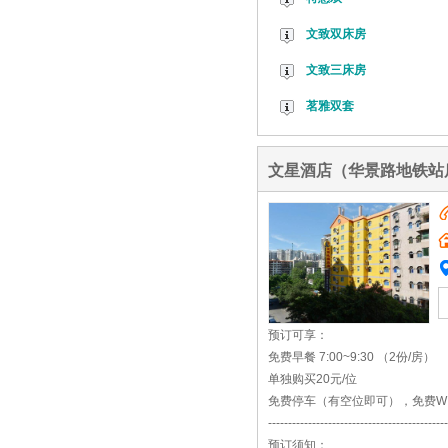
文致双床房
文致三床房
茗雅双套
文星酒店（华景路地铁站
预订可享：
免费早餐 7:00~9:30 （2份/房）
单独购买20元/位
免费停车（有空位即可），免费WI
---------------------------------------------
预订须知：