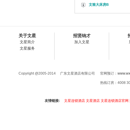
文致大床房B
关于文星
招贤纳才
文星简介
加入文星
文星服务
Copyright @2005-2014 广东文星酒店有限公司 官网预订：
www.wx
热线订房：4008 3
友情链接:
文星连锁酒店
文星酒店
文星连锁酒店官网