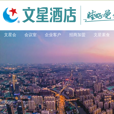
文星会
会议室
企业客户
招商加盟
文星素食