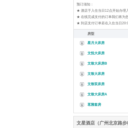
预订须知：
★ 酒店于入住当日12点开始办
★ 在线完成支付的订单我们将为您
★ 到店支付订单若在入住当日20
房型
星月大床房
文悦大床房
文致大床房B
文致大床房
文致双床房
文致大床房A
茗雅套房
文星酒店（广州北京路步