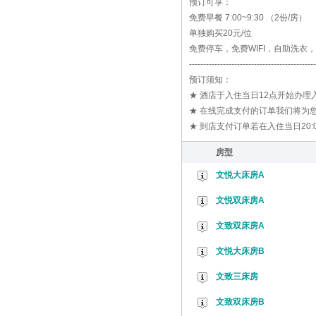
预订可享：
免费早餐 7:00~9:30 （2份/房）
单独购买20元/位
免费停车，免费WIFI，自助洗衣
---------------------------------------------
预订须知：
★ 酒店于入住当日12点开始办
★ 在线完成支付的订单我们将为您
★ 到店支付订单若在入住当日20
房型
文悦大床房A
文悦双床房A
文致双床房A
文悦大床房B
文致三床房
文致双床房B