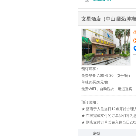
文星酒店（中山眼医/肿
预订可享：
免费早餐 7:00~9:30 （2份/房）
单独购买20元/位
免费WIFI，自助洗衣，延迟退房
---------------------------------------------
预订须知：
★ 酒店于入住当日12点开始办
★ 在线完成支付的订单我们将为您
★ 到店支付订单若在入住当日20
房型