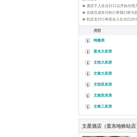
★ 酒店于入住当日12点开始办
★ 在线完成支付的订单我们将为您
★ 到店支付订单若在入住当日20
房型
特惠房
星光大床房
文悦大床房
文致大床房
文悦双床房
文致双床房
文致三床房
文星酒店（棠东地铁站店