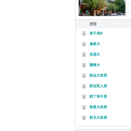
房型
亲子房B
逸致大
安适大
雅致大
财运大床房
财运双人房
财丁亲子房
财星大床房
财主大床房