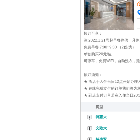
预订可享：
注:2022.1.21号起早餐停供，
免费早餐 7:00~9:30 （2份/房）
单独购买20元/位
可停车，免费WIFI，自助洗衣，
---------------------------------------------
预订须知：
★ 酒店于入住当日12点开始办
★ 在线完成支付的订单我们将为您
★ 到店支付订单若在入住当日20
房型
特惠大
文致大
特惠双