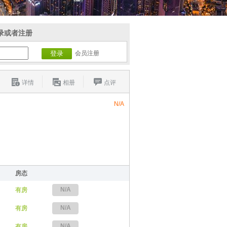
录或者注册
会员注册
详情
相册
点评
N/A
房态
N/A
有房
N/A
有房
N/A
有房