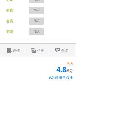
N/A
有房
N/A
有房
N/A
有房
详情
相册
点评
N/A
4.8
/5分
924条用户点评