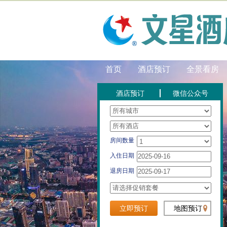
首页
酒店预订
全景看房
酒店预订
微信公众号
房间数量
入住日期
退房日期