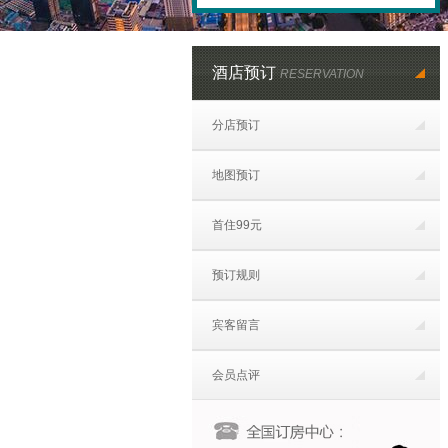
酒店预订
RESERVATION
分店预订
地图预订
首住99元
预订规则
宾客留言
会员点评