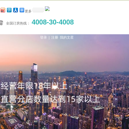
更多
4008-30-4008
全国订房热线：
登录 |
注册
我的文星