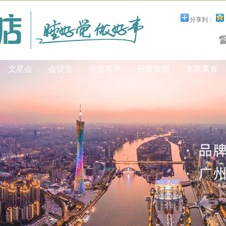
分享到：
文星会
会议室
企业客户
招商加盟
文星素食