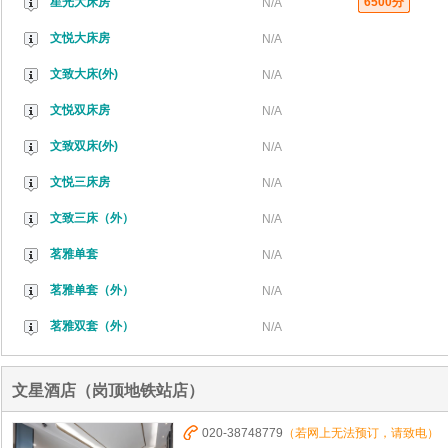
星光大床房
6500分
N/A
文悦大床房
N/A
文致大床(外)
N/A
文悦双床房
N/A
文致双床(外)
N/A
文悦三床房
N/A
文致三床（外）
N/A
茗雅单套
N/A
茗雅单套（外）
N/A
茗雅双套（外）
N/A
文星酒店（岗顶地铁站店）
020-38748779
（若网上无法预订，请致电）